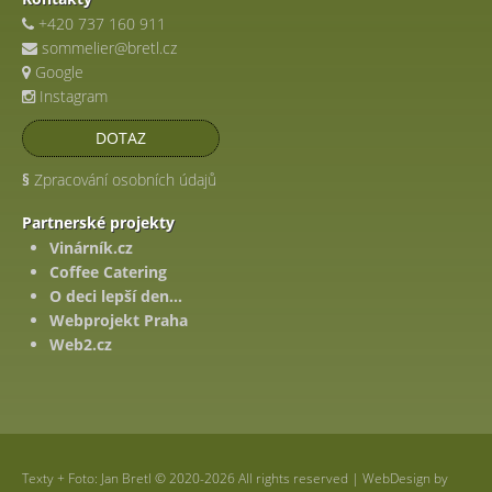
+420 737 160 911
sommelier@bretl.cz
Google
Instagram
DOTAZ
§
Zpracování osobních údajů
Partnerské projekty
Vinárník.cz
Coffee Catering
O deci lepší den...
Webprojekt Praha
Web2.cz
Texty + Foto: Jan Bretl © 2020-2026 All rights reserved | WebDesign by